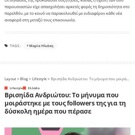
παρουσιαστών είχε απασχολήσει αρκετές φορές τη δημοσιότητα στο
παρελθόν, με το κοινό να παρακολουθεί με ενδιαφέρον κάθε νέα
αναφορά στη μεταξύ τους επικοινωνία.
TAGS:
Μαρία Ηλιάκη
Layout
>
Blog
>
Lifestyle
>
Βρισηίδα Ανδριώτου: Το μήνυμα που μοιράστηκε με τους followers της για τη δύσκολη ημέρα που πέρασε
Lifestyle
Ελλάδα
Βρισηίδα Ανδριώτου: Το μήνυμα που
μοιράστηκε με τους followers της για τη
δύσκολη ημέρα που πέρασε