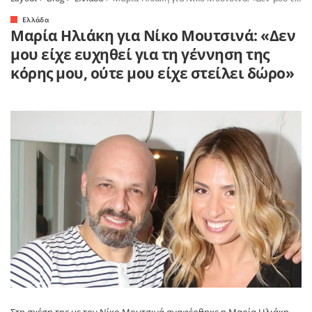
Ελλάδα
Μαρία Ηλιάκη για Νίκο Μουτσινά: «Δεν
μου είχε ευχηθεί για τη γέννηση της
κόρης μου, ούτε μου είχε στείλει δώρο»
Στη σχέση της με τον
Νίκο Μουτσινά
αναφέρθηκε η
Μαρία Ηλιάκη
,