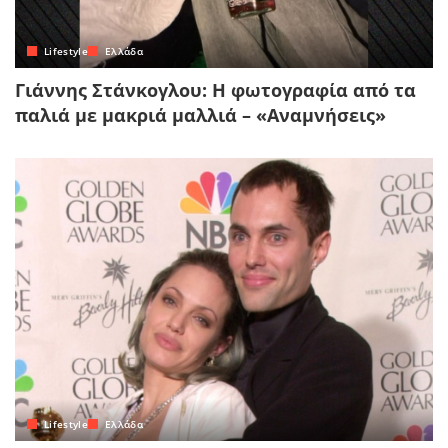
Lifestyle
Ελλάδα
Γιάννης Στάνκογλου: Η φωτογραφία από τα
παλιά με μακριά μαλλιά – «Αναμνήσεις»
Lifestyle
Ελλάδα