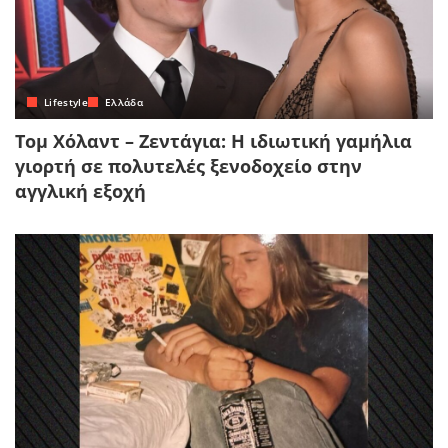
Lifestyle
Ελλάδα
Τομ Χόλαντ – Ζεντάγια: Η ιδιωτική γαμήλια
γιορτή σε πολυτελές ξενοδοχείο στην
αγγλική εξοχή