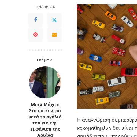
SHARE ON
Επόμενο
Μπιλ Μάχερ:
Στο επίκεντρο
μετά το σχόλιό
Η αναγνώριση συμπεριφορώ
του για την
κακομαθημένο δεν είναι 
εμφάνιση της
Αριάνα
σημάδια που μπορούν να 