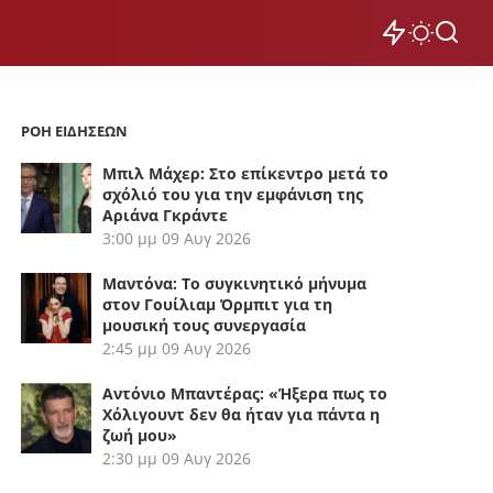
ΡΟΗ ΕΙΔΗΣΕΩΝ
Μπιλ Μάχερ: Στο επίκεντρο μετά το
σχόλιό του για την εμφάνιση της
Αριάνα Γκράντε
3:00 μμ
09 Αυγ 2026
Μαντόνα: Το συγκινητικό μήνυμα
στον Γουίλιαμ Όρμπιτ για τη
μουσική τους συνεργασία
2:45 μμ
09 Αυγ 2026
Αντόνιο Μπαντέρας: «Ήξερα πως το
Χόλιγουντ δεν θα ήταν για πάντα η
ζωή μου»
2:30 μμ
09 Αυγ 2026