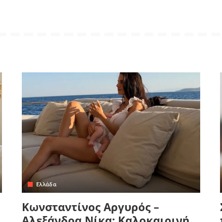
Ελλάδα
Κωνσταντίνος Αργυρός –
Αλεξάνδρα Νίκα: Καλοκαιρινή