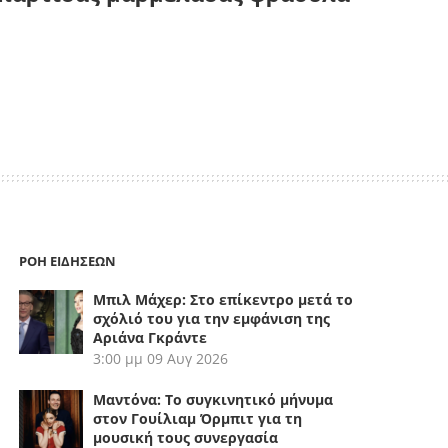
ΡΟΗ ΕΙΔΗΣΕΩΝ
Μπιλ Μάχερ: Στο επίκεντρο μετά το
σχόλιό του για την εμφάνιση της
Αριάνα Γκράντε
3:00 μμ
09 Αυγ 2026
Μαντόνα: Το συγκινητικό μήνυμα
στον Γουίλιαμ Όρμπιτ για τη
μουσική τους συνεργασία