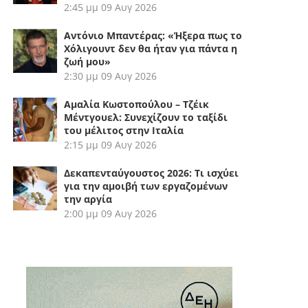
2:45 μμ
09 Αυγ 2026
Αντόνιο Μπαντέρας: «Ήξερα πως το
Χόλιγουντ δεν θα ήταν για πάντα η
ζωή μου»
2:30 μμ
09 Αυγ 2026
Αμαλία Κωστοπούλου – Τζέικ
Μέντγουελ: Συνεχίζουν το ταξίδι
του μέλιτος στην Ιταλία
2:15 μμ
09 Αυγ 2026
Δεκαπενταύγουστος 2026: Τι ισχύει
για την αμοιβή των εργαζομένων
την αργία
2:00 μμ
09 Αυγ 2026