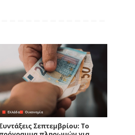
Ελλάδα
Οικονομία
Συντάξεις Σεπτεμβρίου: Το
πρόγραμμα πληρωμών για