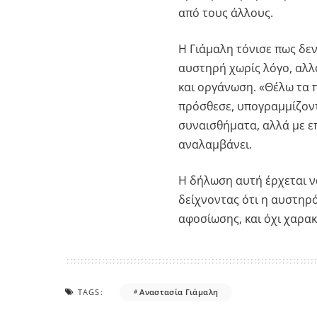
από τους άλλους.
Η Γιάμαλη τόνισε πως δεν 
αυστηρή χωρίς λόγο, αλλά
και οργάνωση. «Θέλω τα π
πρόσθεσε, υπογραμμίζοντ
συναισθήματα, αλλά με ε
αναλαμβάνει.
Η δήλωση αυτή έρχεται να
δείχνοντας ότι η αυστηρό
αφοσίωσης, και όχι χαρα
TAGS:
Αναστασία Γιάμαλη