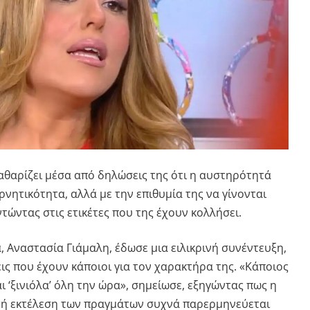
αθαρίζει μέσα από δηλώσεις της ότι η αυστηρότητά
αρνητικότητα, αλλά με την επιθυμία της να γίνονται
ώντας στις ετικέτες που της έχουν κολλήσει.
 Αναστασία Γιάμαλη, έδωσε μια ειλικρινή συνέντευξη,
εις που έχουν κάποιοι για τον χαρακτήρα της. «Κάποιος
αι ‘ξινιόλα’ όλη την ώρα», σημείωσε, εξηγώντας πως η
ή εκτέλεση των πραγμάτων συχνά παρερμηνεύεται