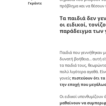
Γκράντε
πρόβλημα και να θέσουν 
Τα παιδιά δεν γε
οι ειδικοί, τονίζ
παράδειγμα των 
Παιδιά που γεννήθηκαν μέ
δυνατή βοήθεια… αυτή είν
τα παιδιά τους, θεωρώντα
πολύ λιγότερα αγαθά. Είν
γονείς
πιστεύουν ότι τα
την εποχή που μεγάλωσα
Οι ειδικοί υπενθυμίζουν 
μαθαίνουν να συμπεριφ