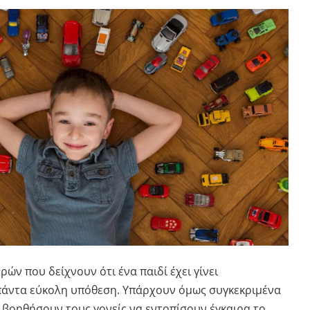
ν που δείχνουν ότι ένα παιδί έχει γίνει
πάντα εύκολη υπόθεση. Υπάρχουν όμως συγκεκριμένα
βοηθήσουν τους γονείς να εντοπίσουν έγκαιρα το