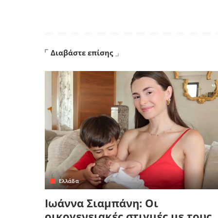
Διαβάστε επίσης
Ελλάδα
Ιωάννα Σιαμπάνη: Οι
οικογενειακές στιγμές με τους