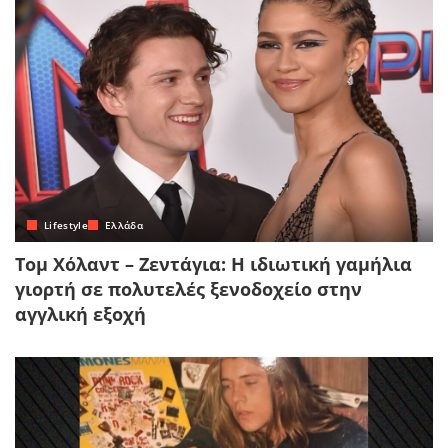
Lifestyle
Ελλάδα
Τομ Χόλαντ – Ζεντάγια: Η ιδιωτική γαμήλια
γιορτή σε πολυτελές ξενοδοχείο στην
αγγλική εξοχή