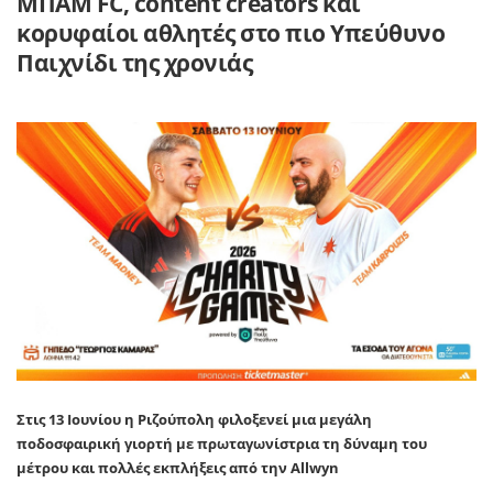
ΜΠΑΜ FC, content creators και
κορυφαίοι αθλητές στο πιο Υπεύθυνο
Παιχνίδι της χρονιάς
Στις 13 Ιουνίου η Ριζούπολη φιλοξενεί μια μεγάλη
ποδοσφαιρική γιορτή με πρωταγωνίστρια τη δύναμη του
μέτρου και πολλές εκπλήξεις από την Allwyn