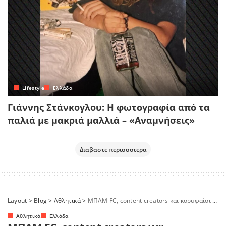
Lifestyle
Ελλάδα
Γιάννης Στάνκογλου: Η φωτογραφία από τα
παλιά με μακριά μαλλιά – «Αναμνήσεις»
Διαβαστε περισσοτερα
Layout
>
Blog
>
Αθλητικά
>
ΜΠΑΜ FC, content creators και κορυφαίοι αθλητές στο πιο Υπεύθυνο Παιχνίδι της χρονιάς
Αθλητικά
Ελλάδα