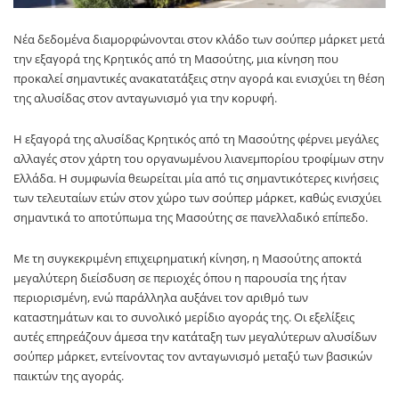
Νέα δεδομένα διαμορφώνονται στον κλάδο των σούπερ μάρκετ μετά
την εξαγορά της Κρητικός από τη Μασούτης, μια κίνηση που
προκαλεί σημαντικές ανακατατάξεις στην αγορά και ενισχύει τη θέση
της αλυσίδας στον ανταγωνισμό για την κορυφή.
Η εξαγορά της αλυσίδας Κρητικός από τη Μασούτης φέρνει μεγάλες
αλλαγές στον χάρτη του οργανωμένου λιανεμπορίου τροφίμων στην
Ελλάδα. Η συμφωνία θεωρείται μία από τις σημαντικότερες κινήσεις
των τελευταίων ετών στον χώρο των σούπερ μάρκετ, καθώς ενισχύει
σημαντικά το αποτύπωμα της Μασούτης σε πανελλαδικό επίπεδο.
Με τη συγκεκριμένη επιχειρηματική κίνηση, η Μασούτης αποκτά
μεγαλύτερη διείσδυση σε περιοχές όπου η παρουσία της ήταν
περιορισμένη, ενώ παράλληλα αυξάνει τον αριθμό των
καταστημάτων και το συνολικό μερίδιο αγοράς της. Οι εξελίξεις
αυτές επηρεάζουν άμεσα την κατάταξη των μεγαλύτερων αλυσίδων
σούπερ μάρκετ, εντείνοντας τον ανταγωνισμό μεταξύ των βασικών
παικτών της αγοράς.