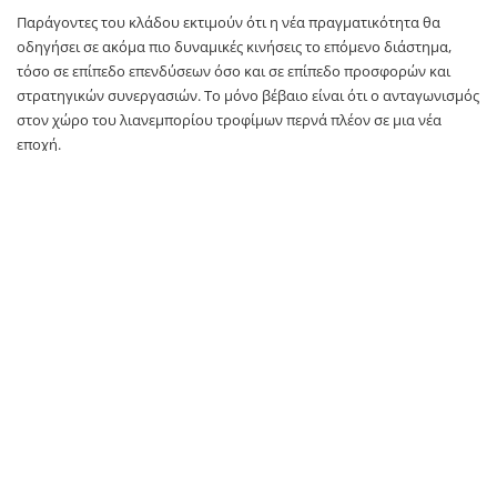
Παράγοντες του κλάδου εκτιμούν ότι η νέα πραγματικότητα θα
οδηγήσει σε ακόμα πιο δυναμικές κινήσεις το επόμενο διάστημα,
τόσο σε επίπεδο επενδύσεων όσο και σε επίπεδο προσφορών και
στρατηγικών συνεργασιών. Το μόνο βέβαιο είναι ότι ο ανταγωνισμός
στον χώρο του λιανεμπορίου τροφίμων περνά πλέον σε μια νέα
εποχή.
TAGS:
Μασούτης