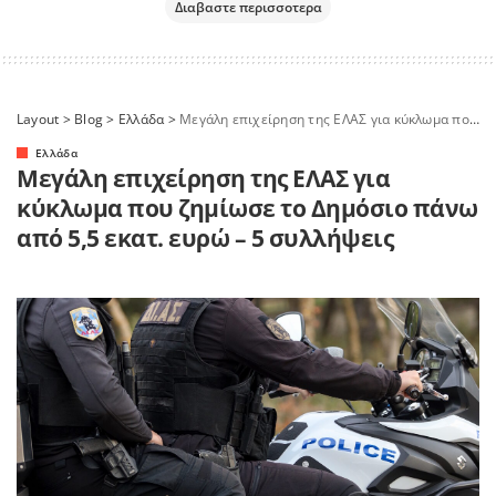
Διαβαστε περισσοτερα
Layout
>
Blog
>
Ελλάδα
>
Μεγάλη επιχείρηση της ΕΛΑΣ για κύκλωμα που ζημίωσε το Δημόσιο πάνω από 5,5 εκατ. ευρώ – 5 συλλήψεις
Ελλάδα
Μεγάλη επιχείρηση της ΕΛΑΣ για
κύκλωμα που ζημίωσε το Δημόσιο πάνω
από 5,5 εκατ. ευρώ – 5 συλλήψεις