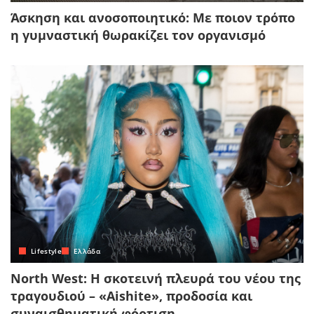
Άσκηση και ανοσοποιητικό: Με ποιον τρόπο
η γυμναστική θωρακίζει τον οργανισμό
Lifestyle
Ελλάδα
North West: Η σκοτεινή πλευρά του νέου της
τραγουδιού – «Aishite», προδοσία και
συναισθηματική φόρτιση