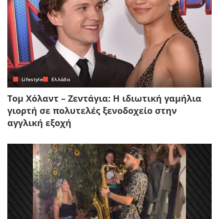
Lifestyle
Ελλάδα
Τομ Χόλαντ – Ζεντάγια: Η ιδιωτική γαμήλια
γιορτή σε πολυτελές ξενοδοχείο στην
αγγλική εξοχή