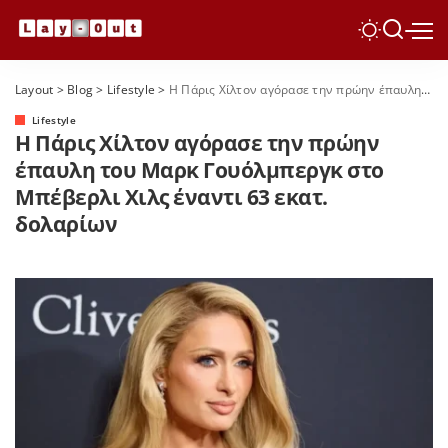
Layout
>
Blog
>
Lifestyle
>
Η Πάρις Χίλτον αγόρασε την πρώην έπαυλη του Μαρκ Γουόλμπεργκ στο Μπέβερλι Χιλς έναντι 63 εκατ. δολαρίων
Lifestyle
Η Πάρις Χίλτον αγόρασε την πρώην
έπαυλη του Μαρκ Γουόλμπεργκ στο
Μπέβερλι Χιλς έναντι 63 εκατ.
δολαρίων