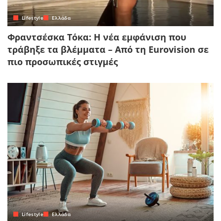
Lifestyle
Ελλάδα
Φραντσέσκα Τόκα: Η νέα εμφάνιση που
τράβηξε τα βλέμματα – Από τη Eurovision σε
πιο προσωπικές στιγμές
Lifestyle
Ελλάδα