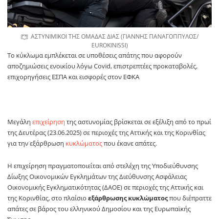
ΑΣΤΥΝΙΜΙΚΟΙ ΤΗΣ ΟΜΑΔΑΣ ΔΙΑΣ (ΓΙΑΝΝΗΣ ΠΑΝΑΓΟΠΠΥΛΟΣ/
EUROKINISSI)
Το κύκλωμα εμπλέκεται σε υποθέσεις απάτης που αφορούν
αποζημιώσεις ενοικίου λόγω Covid, επιστρεπτέες προκαταβολές,
επιχορηγήσεις ΕΣΠΑ και εισφορές στον ΕΦΚΑ
Μεγάλη
επιχείρηση
της αστυνομίας βρίσκεται σε εξέλιξη από το πρωί
της Δευτέρας (23.06.2025) σε περιοχές της Αττικής και της Κορινθίας
για την εξάρθρωση
κυκλώματος
που έκανε απάτες.
Η επιχείρηση πραγματοποιείται από στελέχη της Υποδιεύθυνσης
Δίωξης Οικονομικών Εγκλημάτων της Διεύθυνσης Ασφάλειας
Οικονομικής Εγκληματικότητας (ΔΑΟΕ) σε περιοχές της Αττικής και
της Κορινθίας, στο πλαίσιο
εξάρθρωσης κυκλώματος
που διέπραττε
απάτες σε βάρος του ελληνικού Δημοσίου και της Ευρωπαϊκής