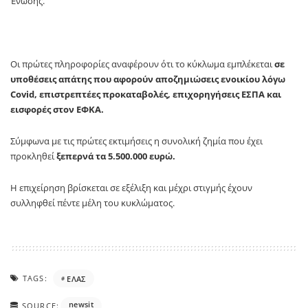
Ένωσης.
Οι πρώτες πληροφορίες αναφέρουν ότι το κύκλωμα εμπλέκεται
σε
υποθέσεις απάτης που αφορούν αποζημιώσεις ενοικίου λόγω
Covid, επιστρεπτέες προκαταβολές, επιχορηγήσεις ΕΣΠΑ και
εισφορές στον ΕΦΚΑ.
Σύμφωνα με τις πρώτες εκτιμήσεις η συνολική ζημία που έχει
προκληθεί
ξεπερνά τα 5.500.000 ευρώ.
Η επιχείρηση βρίσκεται σε εξέλιξη και μέχρι στιγμής έχουν
συλληφθεί πέντε μέλη του κυκλώματος.
TAGS:
ΕΛΑΣ
newsit
SOURCE: