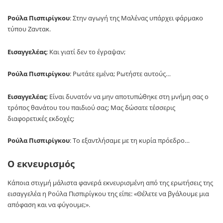
Ρούλα Πισπιρίγκου
: Στην αγωγή της Μαλένας υπάρχει φάρμακο
τύπου Ζαντακ.
Εισαγγελέας
: Και γιατί δεν το έγραψαν;
Ρούλα Πισπιρίγκου
: Ρωτάτε εμένα; Ρωτήστε αυτούς…
Εισαγγελέας
: Είναι δυνατόν να μην αποτυπώθηκε στη μνήμη σας ο
τρόπος θανάτου του παιδιού σας; Μας δώσατε τέσσερις
διαφορετικές εκδοχές;
Ρούλα Πισπιρίγκου
: Το εξαντλήσαμε με τη κυρία πρόεδρο…
Ο εκνευρισμός
Κάποια στιγμή μάλιστα φανερά εκνευρισμένη από της ερωτήσεις της
εισαγγελέα η Ρούλα Πισπιρίγκου της είπε: «Θέλετε να βγάλουμε μια
απόφαση και να φύγουμε;».