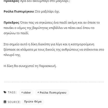
Πρόεδρος
: Άρα δεν ακούμπαγε στο μαξιλάρι ;
Ρούλα Πισπιρίγκου
: Στο μαξιλάρι όχι.
Πρόεδρος
: Όταν πας να σηκώσεις ένα παιδί ακόμη και αν έπεσε το
πανάκι ο νόμος της βαρύτητας επιβάλλει να πέσει εκεί όπου το
σηκώνω το παιδί.
Στο σημείο αυτό η δίκη διεκόπη για λίγο και η κατηγορούμενη
ξέσπασε σε κλάματα με τους δικούς της ανθρώπους να στέκονται στο
πλευρό της.
Η δίκη θα συνεχιστεί τη Παρασκευή.
TAGS:
slider
Ρούλα Πισπιρίγκου
Πρώτο Θέμα
SOURCE: