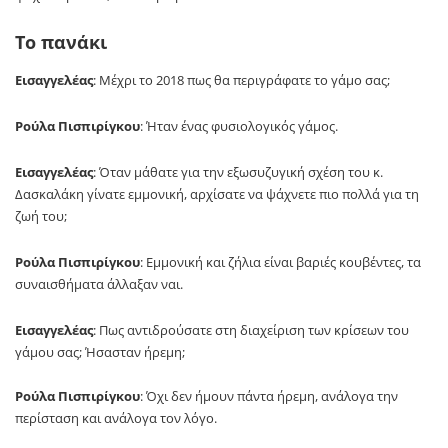
Το πανάκι
Εισαγγελέας
: Μέχρι το 2018 πως θα περιγράφατε το γάμο σας;
Ρούλα Πισπιρίγκου
: Ήταν ένας φυσιολογικός γάμος.
Εισαγγελέας
: Όταν μάθατε για την εξωσυζυγική σχέση του κ.
Δασκαλάκη γίνατε εμμονική, αρχίσατε να ψάχνετε πιο πολλά για τη
ζωή του;
Ρούλα Πισπιρίγκου
: Εμμονική και ζήλια είναι βαριές κουβέντες, τα
συναισθήματα άλλαξαν ναι.
Εισαγγελέας
: Πως αντιδρούσατε στη διαχείριση των κρίσεων του
γάμου σας; Ήσασταν ήρεμη;
Ρούλα Πισπιρίγκου
: Όχι δεν ήμουν πάντα ήρεμη, ανάλογα την
περίσταση και ανάλογα τον λόγο.