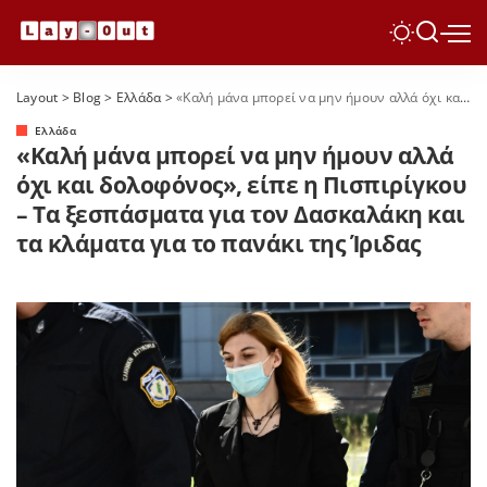
Layout
>
Blog
>
Ελλάδα
>
«Καλή μάνα μπορεί να μην ήμουν αλλά όχι και δολοφόνος», είπε η Πισπιρίγκου – Τα ξεσπάσματα για τον Δασκαλάκη και τα κλάματα για το πανάκι της Ίριδας
Ελλάδα
«Καλή μάνα μπορεί να μην ήμουν αλλά
όχι και δολοφόνος», είπε η Πισπιρίγκου
– Τα ξεσπάσματα για τον Δασκαλάκη και
τα κλάματα για το πανάκι της Ίριδας