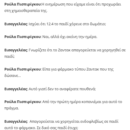
Ρούλα Πισπιρίγκου
:Η ενημέρωση που είχαμε είναι ότι προχωράει
στη χημειοθεραπεία της.
Εισαγγελέας
: Ισχύει ότι 12.4 το παιδί χόρευε στο δωμάτιο;
Ρούλα Πισπιρίγκου
: Ναι, αλλά όχι εκείνη την ημέρα.
Εισαγγελέας
: Γνωρίζετε ότι το Ζαντακ απαγορεύεται να χορηγηθεί σε
παιδί;
Ρούλα Πισπιρίγκου
: Είπα για φάρμακο τύπου Ζαντακ που της
δώσανε…
Εισαγγελέας
: Αυτό γιατί δεν το αναφέρατε πουθενά;
Ρούλα Πισπιρίγκου
: Από την πρώτη ημέρα κοπανιέμαι για αυτό το
πράγμα.
Εισαγγελέας
: Απαγορεύεται να χορηγείται ενδοφλεβίως σε παιδί
αυτό το φάρμακο. Σε δικό σας παιδί έτυχε;