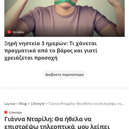
Ελλάδα
Ξηρή νηστεία 3 ημερών: Τι χάνεται
πραγματικά από το βάρος και γιατί
χρειάζεται προσοχή
Διαβαστε περισσοτερα
Layout
>
Blog
>
Lifestyle
>
Γιάννα Νταρίλη: Θα ήθελα να επιστρέψω τηλεοπτικά, μου λείπει
Lifestyle
Γιάννα Νταρίλη: Θα ήθελα να
επιστρέψω τηλεοπτικά, μου λείπει