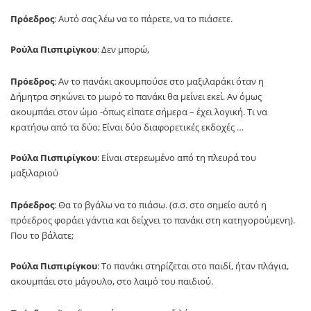
Πρόεδρος
: Αυτό σας λέω να το πάρετε, να το πιάσετε.
Ρούλα Πισπιρίγκου
: Δεν μπορώ,
Πρόεδρος
: Αν το πανάκι ακουμπούσε στο μαξιλαράκι όταν η
Δήμητρα σηκώνει το μωρό το πανάκι θα μείνει εκεί. Αν όμως
ακουμπάει στον ώμο -όπως είπατε σήμερα – έχει λογική. Τι να
κρατήσω από τα δύο; Είναι δύο διαφορετικές εκδοχές …
Ρούλα Πισπιρίγκου
: Είναι στερεωμένο από τη πλευρά του
μαξιλαριού
Πρόεδρος
: Θα το βγάλω να το πιάσω. (σ.σ. στο σημείο αυτό η
πρόεδρος φοράει γάντια και δείχνει το πανάκι στη κατηγορούμενη).
Που το βάλατε;
Ρούλα Πισπιρίγκου
: Το πανάκι στηρίζεται στο παιδί, ήταν πλάγια,
ακουμπάει στο μάγουλο, στο λαιμό του παιδιού.