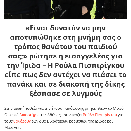
«Είναι δυνατόν να μην
αποτυπώθηκε στη μνήμη σας ο
τρόπος θανάτου του παιδιού
σας;» ρώτησε η εισαγγελέας για
την Ίριδα – Η Ρούλα Πισπιρίγκου
είπε πως δεν αντέχει να πιάσει το
πανάκι και σε διακοπή της δίκης
ξέσπασε σε λυγμούς
Στην τελική ευθεία για την έκδοση απόφασης μπήκε πλέον το Μικτό
Ορκωτό
Δικαστήριο
της Αθήνας που δικάζει
Ρούλα Πισπιρίγκου
για
τους
θανάτους
των δυο μικρότερων κοριτσιών της Ίριδας και
Μαλένας.