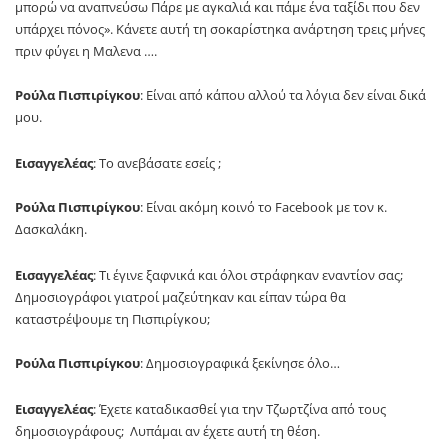
μπορώ να αναπνεύσω Πάρε με αγκαλιά και πάμε ένα ταξίδι που δεν
υπάρχει πόνος». Κάνετε αυτή τη σοκαρίστηκα ανάρτηση τρεις μήνες
πριν φύγει η Μαλενα ….
Ρούλα Πισπιρίγκου
: Είναι από κάπου αλλού τα λόγια δεν είναι δικά
μου.
Εισαγγελέας
: Το ανεβάσατε εσείς ;
Ρούλα Πισπιρίγκου
: Είναι ακόμη κοινό το Facebook με τον κ.
Δασκαλάκη.
Εισαγγελέας
: Τι έγινε ξαφνικά και όλοι στράφηκαν εναντίον σας;
Δημοσιογράφοι γιατροί μαζεύτηκαν και είπαν τώρα θα
καταστρέψουμε τη Πισπιρίγκου;
Ρούλα Πισπιρίγκου
: Δημοσιογραφικά ξεκίνησε όλο…
Εισαγγελέας
: Έχετε καταδικασθεί για την Τζωρτζίνα από τους
δημοσιογράφους; Λυπάμαι αν έχετε αυτή τη θέση.