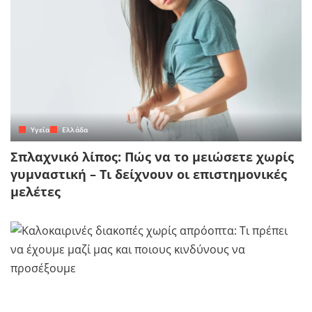
Yγεία
Ελλάδα
Σπλαχνικό λίπος: Πώς να το μειώσετε χωρίς
γυμναστική – Τι δείχνουν οι επιστημονικές
μελέτες