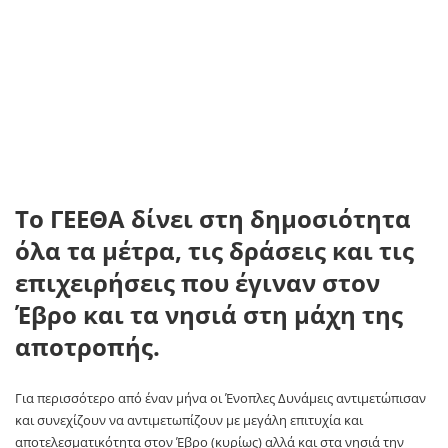
Το ΓΕΕΘΑ δίνει στη δημοσιότητα
όλα τα μέτρα, τις δράσεις και τις
επιχειρήσεις που έγιναν στον
Έβρο και τα νησιά στη μάχη της
αποτροπής.
Για περισσότερο από έναν μήνα οι Ένοπλες Δυνάμεις αντιμετώπισαν
και συνεχίζουν να αντιμετωπίζουν με μεγάλη επιτυχία και
αποτελεσματικότητα στον Έβρο (κυρίως) αλλά και στα νησιά την
προσπάθεια της Τουρκίας να σπρώξει χιλιάδες παράνομους
μετανάστες στη χώρα μας. Αυτή την υβριδική, ασύμμετρη απειλή
όπως εύστοχα χαρακτηρίστηκε.
Σχέδιο υπήρχε, εφαρμόστηκε, ενώ με σειρά δράσεων και