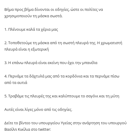
Βήμα προς βήμα δίνονται οι οδηγίες, ώστε οι πολίτες να
χρησιμοποιούν τη μάσκα σωστά.
1. Πλένουμε καλά τα χέρια μας
2. Τοποθετούμε τη μάσκα από τη σωστή πλευρά της. Η χρωματιστή
πλευρά είναι η εξωτερική
3. Η επάνω πλευρά είναι εκείνη που έχει την μπανέλα
4. Περνάμε τα δάχτυλά μας από τα κορδόνια και τα περνάμε πίσω
από τα αυτιά
5. Τραβάμε τις πλευρές της και καλύπτουμε το σαγόνι και τη μύτη
Αυτές είναι λίγες μόνο από τις οδηγίες.
Δείτε το βίντεο του υπουργείου Υγείας στην ανάρτηση του υπουργού
Βασίλη Κικίλια στο twitter: