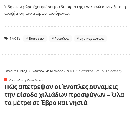
Ήδη στον χώρο έχει φτάσει μία διμοιρία της ΕΛΑΣ, ενώ συνεχίζεται η
αναζήτηση των ατόμων που έφυγαν.
TAGS:
Έσπασαν
Ριτσώνα
την καραντίνα
Layout
>
Blog
>
Ανατολική Μακεδονία
>
Πώς απέτρεψαν οι Ένοπλες Δυνάμεις την είσοδο χιλιάδων προσφύγων – Όλα τα μέτρα σε Έβρο και νησιά
Ανατολική Μακεδονία
Πώς απέτρεψαν οι Ένοπλες Δυνάμεις
την είσοδο χιλιάδων προσφύγων – Όλα
τα μέτρα σε Έβρο και νησιά