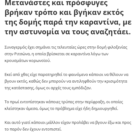
Μετανάστες και πρόσφυγες
βρήκαν τρόπο και βγήκαν εκτός
της δομής παρά την καραντίνα, με
την αστυνομία να τους αναζητάει.
Συναγερμός έχει σημάνει τις τελευταίες ώρες στην δομή φιλοξενίας
στην Ριτσώνα, η οποία βρίσκεται σε καραντίνα λόγω των
κρουσμάτων κορωνοϊού.
Εκεί από χθες είχε παρατηρηθεί το φαινόμενο κάποιοι να θέλουν να
βγουν εκτός, καθώς δεν μπορούν να αντιληφθούν την κρισιμότητα
της κατάστασης, όμως οι αρχές τους εμπόδιζαν.
Το πρωί εντοπίστηκαν κάποιες τρύπες στην περίφραξη, οι οποίες
κλείστηκαν άμεσα, όμως το πρόβλημα είχε ήδη δημιουργηθεί.
Και αυτό γιατί κάποιοι μάλλον είχαν προλάβει να βγουν έξω και προς
το παρόν δεν έχουν εντοπιστεί.