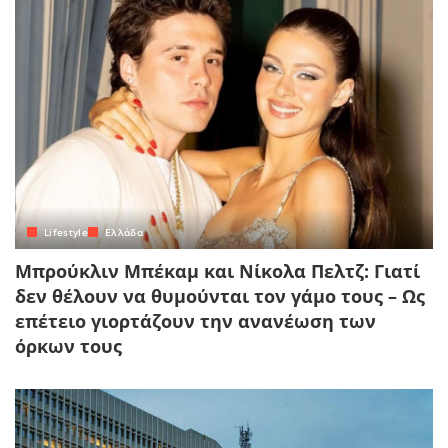
Lifestyle
Ελλάδα
Μπρούκλιν Μπέκαμ και Νίκολα Πελτζ: Γιατί
δεν θέλουν να θυμούνται τον γάμο τους – Ως
επέτειο γιορτάζουν την ανανέωση των
όρκων τους