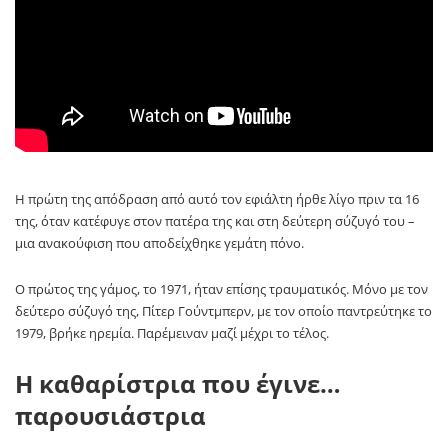
Η πρώτη της απόδραση από αυτό τον εφιάλτη ήρθε λίγο πριν τα 16
της, όταν κατέφυγε στον πατέρα της και στη δεύτερη σύζυγό του –
μια ανακούφιση που αποδείχθηκε γεμάτη πόνο.
Ο πρώτος της γάμος, το 1971, ήταν επίσης τραυματικός. Μόνο με τον
δεύτερο σύζυγό της, Πίτερ Γούντμπερν, με τον οποίο παντρεύτηκε το
1979, βρήκε ηρεμία. Παρέμειναν μαζί μέχρι το τέλος.
Η καθαρίστρια που έγινε…
παρουσιάστρια