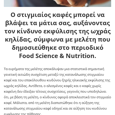
Ο στιγμιαίος καφές μπορεί να
βλάψει τα μάτια σας, αυξάνοντας
τον κίνδυνο εκφύλισης της ωχράς
κηλίδας, σύμφωνα με μελέτη που
δημοσιεύθηκε στο περιοδικό
Food Science & Nutrition.
Τα ευρήματα της μελέτης αποκάλυψαν μια στατιστικά σημαντική
γενετική αιτιώδη συσχέτιση μεταξύ της κατανάλωσης στιγμιαίου
καφέ και του επακόλουθου κινδύνου ξηρής ηλικιακής εκφύλισης της
ωχράς κηλίδας. Αντίθετα, ο αλεσμένος καφές και ο καφές χωρίς
καφεΐνη δεν έδειξαν τέτοιες συσχετίσεις, γεγονός που υποδηλώνει
ότι, με βάση τη μελέτη, ο κίνδυνος αφορά αποκλειστικά τον στιγμιαίο
καφέ. Μάλιστα, από τη μελέτη διαπιστώθηκε ότι η αύξηση της
κατανάλωσης στιγμιαίου καφέ οδηγεί και σε αύξηση του κινδύνου
εμφάνισης της πάθησης.