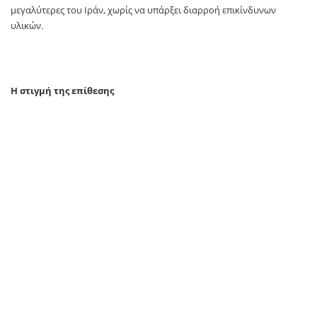
μεγαλύτερες του Ιράν, χωρίς να υπάρξει διαρροή επικίνδυνων
υλικών.
Η στιγμή της επίθεσης