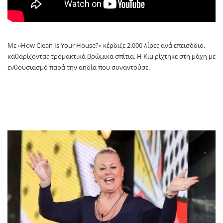
Με «How Clean Is Your House?» κέρδιζε 2.000 λίρες ανά επεισόδιο,
καθαρίζοντας τρομακτικά βρώμικα σπίτια. Η Κιμ ρίχτηκε στη μάχη με
ενθουσιασμό παρά την αηδία που συναντούσε.