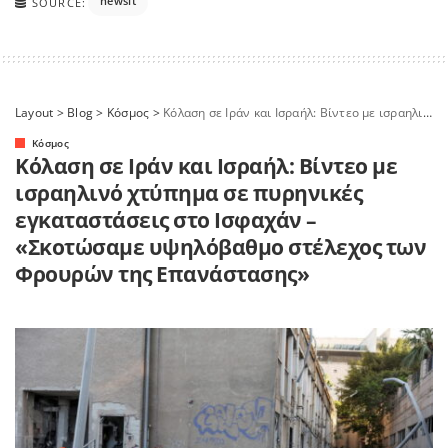
newsit
SOURCE:
Layout
>
Blog
>
Κόσμος
>
Κόλαση σε Ιράν και Ισραήλ: Βίντεο με ισραηλινό χτύπημα σε πυρηνικές εγκαταστάσεις στο Ισφαχάν – «Σκοτώσαμε υψηλόβαθμο στέλεχος των Φρουρών της Επανάστασης»
Κόσμος
Κόλαση σε Ιράν και Ισραήλ: Βίντεο με
ισραηλινό χτύπημα σε πυρηνικές
εγκαταστάσεις στο Ισφαχάν –
«Σκοτώσαμε υψηλόβαθμο στέλεχος των
Φρουρών της Επανάστασης»