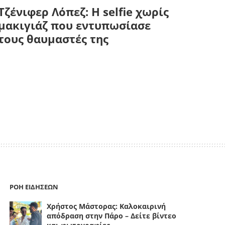
Τζένιφερ Λόπεζ: Η selfie χωρίς
μακιγιάζ που εντυπωσίασε
τους θαυμαστές της
ΡΟΗ ΕΙΔΗΣΕΩΝ
Χρήστος Μάστορας: Καλοκαιρινή
απόδραση στην Πάρο – Δείτε βίντεο