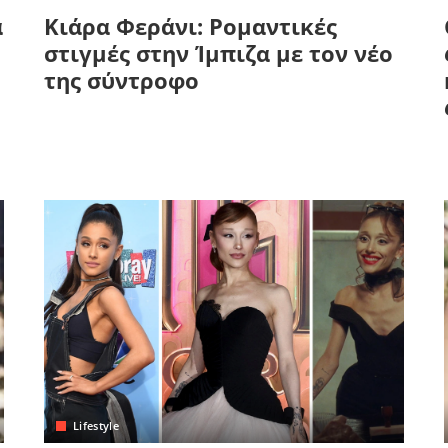
α
Κιάρα Φεράνι: Ρομαντικές
στιγμές στην Ίμπιζα με τον νέο
της σύντροφο
Lifestyle