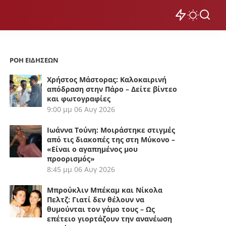
ΡΟΗ ΕΙΔΗΣΕΩΝ
Χρήστος Μάστορας: Καλοκαιρινή
απόδραση στην Πάρο – Δείτε βίντεο
και φωτογραφίες
9:00 μμ
06 Αυγ 2026
Ιωάννα Τούνη: Μοιράστηκε στιγμές
από τις διακοπές της στη Μύκονο –
«Είναι ο αγαπημένος μου
προορισμός»
8:45 μμ
06 Αυγ 2026
Μπρούκλιν Μπέκαμ και Νίκολα
Πελτζ: Γιατί δεν θέλουν να
θυμούνται τον γάμο τους – Ως
επέτειο γιορτάζουν την ανανέωση