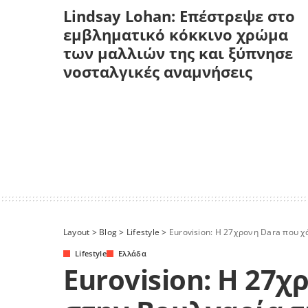
Lindsay Lohan: Επέστρεψε στο
εμβληματικό κόκκινο χρώμα
των μαλλιών της και ξύπνησε
νοσταλγικές αναμνήσεις
Layout
>
Blog
>
Lifestyle
>
Eurovision: Η 27χρονη Dara που χ
Lifestyle
Ελλάδα
Eurovision: Η 27χ