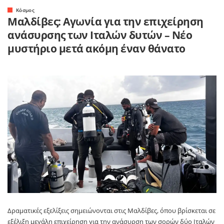
Κόσμος
Μαλδίβες: Αγωνία για την επιχείρηση
ανάσυρσης των Ιταλών δυτών – Νέο
μυστήριο μετά ακόμη έναν θάνατο
Δραματικές εξελίξεις σημειώνονται στις
Μαλδίβες
, όπου βρίσκεται σε
εξέλιξη μεγάλη επιχείρηση για την ανάσυρση των σορών δύο Ιταλών