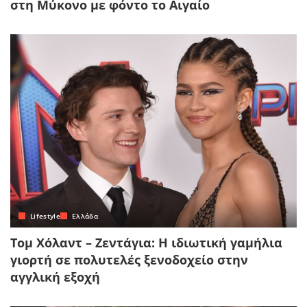
στη Μύκονο με φόντο το Αιγαίο
Lifestyle
Ελλάδα
Τομ Χόλαντ – Ζεντάγια: Η ιδιωτική γαμήλια
γιορτή σε πολυτελές ξενοδοχείο στην
αγγλική εξοχή