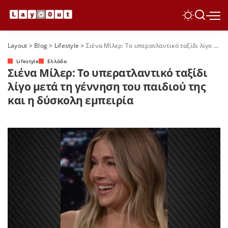
Layout
>
Blog
>
Lifestyle
>
Σιένα Μίλερ: Το υπερατλαντικό ταξίδι λίγο μετά τη γέννηση του παιδιού της και η δύσκολη εμπειρία
Lifestyle
Ελλάδα
Σιένα Μίλερ: Το υπερατλαντικό ταξίδι
λίγο μετά τη γέννηση του παιδιού της
και η δύσκολη εμπειρία