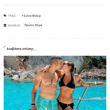
TAGS:
Σιένα Μίλερ
Πρώτο Θέμα
SOURCE:
Διαβάστε επίσης