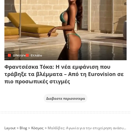
Lifestyle
Ελλάδα
Φραντσέσκα Τόκα: Η νέα εμφάνιση που
τράβηξε τα βλέμματα – Από τη Eurovision σε
πιο προσωπικές στιγμές
Διαβαστε περισσοτερα
Layout
>
Blog
>
Κόσμος
>
Μαλδίβες: Αγωνία για την επιχείρηση ανάσυρσης των Ιταλών δυτών – Νέο μυστήριο μετά ακόμη έναν θάνατο