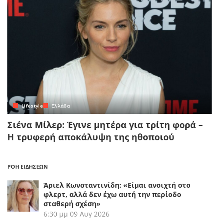
Lifestyle
Ελλάδα
Σιένα Μίλερ: Έγινε μητέρα για τρίτη φορά –
Η τρυφερή αποκάλυψη της ηθοποιού
ΡΟΗ ΕΙΔΗΣΕΩΝ
Άριελ Κωνσταντινίδη: «Είμαι ανοιχτή στο
φλερτ, αλλά δεν έχω αυτή την περίοδο
σταθερή σχέση»
6:30 μμ
09 Αυγ 2026