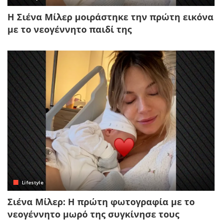
Η Σιένα Μίλερ μοιράστηκε την πρώτη εικόνα
με το νεογέννητο παιδί της
Lifestyle
Σιένα Μίλερ: Η πρώτη φωτογραφία με το
νεογέννητο μωρό της συγκίνησε τους