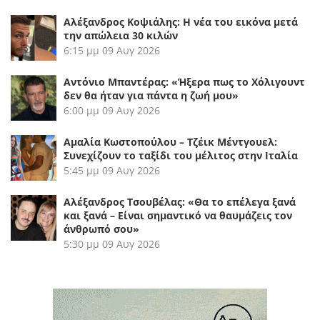
Αλέξανδρος Κοψιάλης: Η νέα του εικόνα μετά
την απώλεια 30 κιλών
6:15 μμ
09 Αυγ 2026
Αντόνιο Μπαντέρας: «Ήξερα πως το Χόλιγουντ
δεν θα ήταν για πάντα η ζωή μου»
6:00 μμ
09 Αυγ 2026
Αμαλία Κωστοπούλου – Τζέικ Μέντγουελ:
Συνεχίζουν το ταξίδι του μέλιτος στην Ιταλία
5:45 μμ
09 Αυγ 2026
Αλέξανδρος Τσουβέλας: «Θα το επέλεγα ξανά
και ξανά – Είναι σημαντικό να θαυμάζεις τον
άνθρωπό σου»
5:30 μμ
09 Αυγ 2026