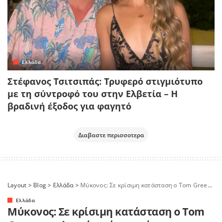
Ελλάδα
Στέφανος Τσιτσιπάς: Τρυφερό στιγμιότυπο
με τη σύντροφό του στην Ελβετία – Η
βραδινή έξοδος για φαγητό
Διαβαστε περισσοτερα
Layout
>
Blog
>
Ελλάδα
>
Μύκονος: Σε κρίσιμη κατάσταση ο Tom Greenwood μετά από τροχαίο – Καταπλακώθηκε από μάντρα
Ελλάδα
Μύκονος: Σε κρίσιμη κατάσταση ο Tom