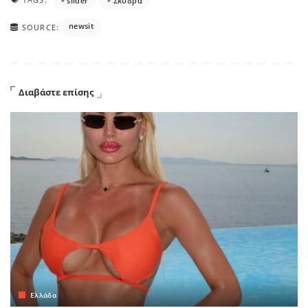
slider
Σκύδρα
newsit
SOURCE:
Διαβάστε επίσης
Ελλάδα