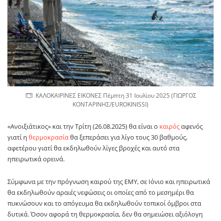
ΚΑΛΟΚΑΙΡΙΝΕΣ ΕΙΚΟΝΕΣ Πέμπτη 31 Ιουλίου 2025 (ΓΙΩΡΓΟΣ
ΚΟΝΤΑΡΙΝΗΣ/EUROKINISSI)
«Ανοιξιάτικος» και την Τρίτη (26.08.2025) θα είναι ο
καιρός
αφενός
γιατί η
θερμοκρασία
θα ξεπεράσει για λίγο τους 30 βαθμούς,
αφετέρου γιατί θα εκδηλωθούν λίγες βροχές και αυτό στα
ηπειρωτικά ορεινά.
Σύμφωνα με την πρόγνωση καιρού της ΕΜΥ, σε Ιόνιο και ηπειρωτικά
θα εκδηλωθούν αραιές νεφώσεις οι οποίες από το μεσημέρι θα
πυκνώσουν και το απόγευμα θα εκδηλωθούν τοπικοί όμβροι στα
δυτικά. Όσον αφορά τη θερμοκρασία, δεν θα σημειώσει αξιόλογη