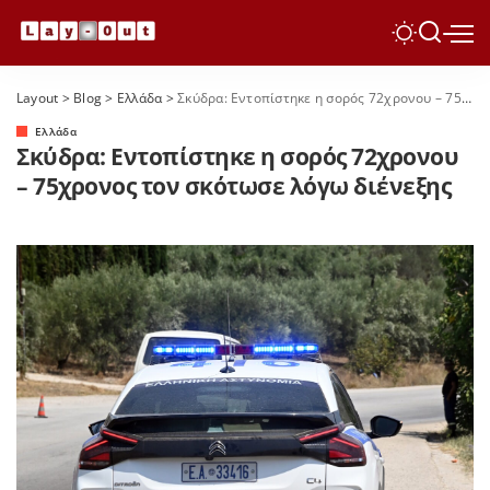
Layout
>
Blog
>
Ελλάδα
>
Σκύδρα: Εντοπίστηκε η σορός 72χρονου – 75χρονος τον σκότωσε λόγω διένεξης
Ελλάδα
Σκύδρα: Εντοπίστηκε η σορός 72χρονου
– 75χρονος τον σκότωσε λόγω διένεξης