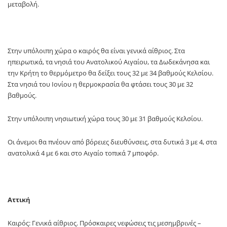
μεταβολή.
Στην υπόλοιπη χώρα ο καιρός θα είναι γενικά αίθριος. Στα
ηπειρωτικά, τα νησιά του Ανατολικού Αιγαίου, τα Δωδεκάνησα και
την Κρήτη το θερμόμετρο θα δείξει τους 32 με 34 βαθμούς Κελσίου.
Στα νησιά του Ιονίου η θερμοκρασία θα φτάσει τους 30 με 32
βαθμούς.
Στην υπόλοιπη νησιωτική χώρα τους 30 με 31 βαθμούς Κελσίου.
Οι άνεμοι θα πνέουν από βόρειες διευθύνσεις, στα δυτικά 3 με 4, στα
ανατολικά 4 με 6 και στο Αιγαίο τοπικά 7 μποφόρ.
Αττική
Καιρός: Γενικά αίθριος. Πρόσκαιρες νεφώσεις τις μεσημβρινές –