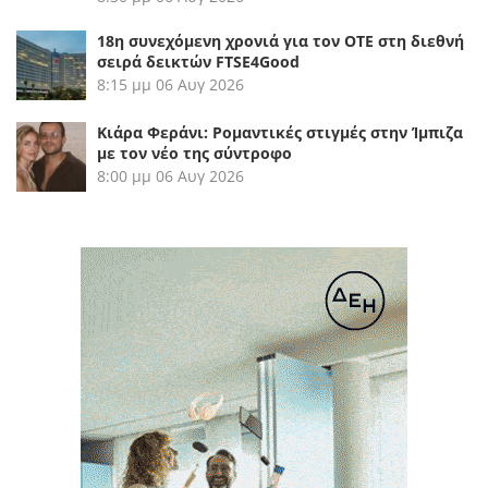
18η συνεχόμενη χρονιά για τον ΟΤΕ στη διεθνή
σειρά δεικτών FTSE4Good
8:15 μμ
06 Αυγ 2026
Κιάρα Φεράνι: Ρομαντικές στιγμές στην Ίμπιζα
με τον νέο της σύντροφο
8:00 μμ
06 Αυγ 2026