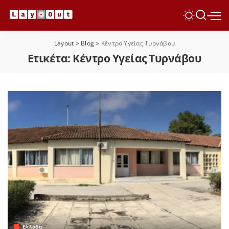
Layout
>
Blog
>
Κέντρο Υγείας Τυρνάβου
Ετικέτα:
Κέντρο Υγείας Τυρνάβου
Ελλάδα