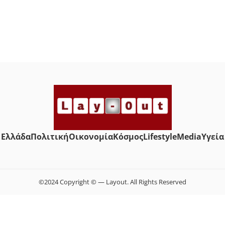
Ελλάδα
Πολιτική
Οικονομία
Κόσμος
Lifestyle
Media
Yγεία
©2024 Copyright © — Layout. All Rights Reserved