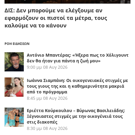
ΔΙΣ: Δεν μπορούμε να ελέγξουμε αν
εφαρμόζουν οι πιστοί τα μέτρα, τους
καλούμε να το κάνουν
ΡΟΗ ΕΙΔΗΣΕΩΝ
Αντόνιο Μπαντέρας: «Ήξερα πως το Χόλιγουντ
δεν θα ήταν για πάντα η ζωή μου»
9:00 μμ
08 Αυγ 2026
Ιωάννα Σιαμπάνη: Οι οικογενειακές στιγμές με
τους γιους της και η καθημερινότητα μακριά
από το πρόγραμμα
8:45 μμ
08 Αυγ 2026
Εριέττα Κούρκουλου – Βύρωνας Βασιλειάδης:
Ξέγνοιαστες στιγμές με την οικογένειά τους
στις διακοπές
8:30 μμ
08 Αυγ 2026