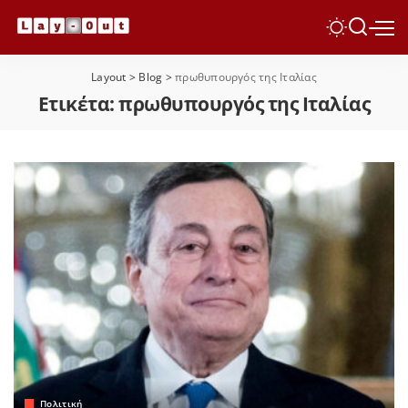
Layout
>
Blog
>
πρωθυπουργός της Ιταλίας
Ετικέτα:
πρωθυπουργός της Ιταλίας
Πολιτική