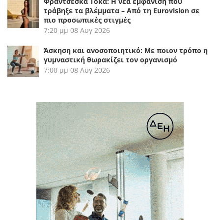
Φραντσέσκα Τόκα: Η νέα εμφάνιση που
τράβηξε τα βλέμματα – Από τη Eurovision σε
πιο προσωπικές στιγμές
7:20 μμ
08 Αυγ 2026
Άσκηση και ανοσοποιητικό: Με ποιον τρόπο η
γυμναστική θωρακίζει τον οργανισμό
7:00 μμ
08 Αυγ 2026