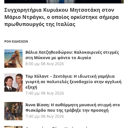
Συγχαρητήρια Κυριάκου Μητσοτάκη στον
Μάριο Ντράγκι, ο οποίος ορκίστηκε σήμερα
πρωθυπουργός της Ιταλίας
ΡΟΗ ΕΙΔΗΣΕΩΝ
Βάλια Χατζηθεοδώρου: Καλοκαιρινές στιγμές
στη Μύκονο με φόντο το Αιγαίο
8:00 μμ
08 Αυγ 2026
Τομ Χόλαντ – Ζεντάγια: Η ιδιωτική γαμήλια
γιορτή σε πολυτελές ξενοδοχείο στην αγγλική
εξοχή
7:40 μμ
08 Αυγ 2026
Άννα Βίσση: Η αυθόρμητη μουσική στιγμή στο
Φισκάρδο που της τράβηξε την προσοχή
7:40 μμ
08 Αυγ 2026