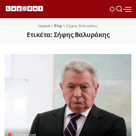
Layout
>
Blog
>
Σήφης Βαλυράκης
Ετικέτα:
Σήφης Βαλυράκης
Uncategorized