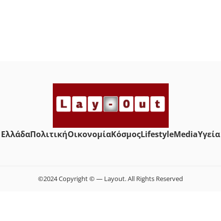
Ελλάδα
Πολιτική
Οικονομία
Κόσμος
Lifestyle
Media
Yγεία
©2024 Copyright © — Layout. All Rights Reserved