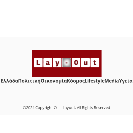
Ελλάδα
Πολιτική
Οικονομία
Κόσμος
Lifestyle
Media
Yγεία
©2024 Copyright © — Layout. All Rights Reserved