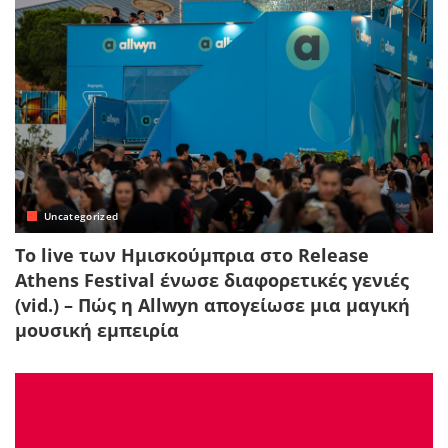
Uncategorized
Το live των Ημισκούμπρια στο Release
Athens Festival ένωσε διαφορετικές γενιές
(vid.) – Πώς η Allwyn απογείωσε μια μαγική
μουσική εμπειρία