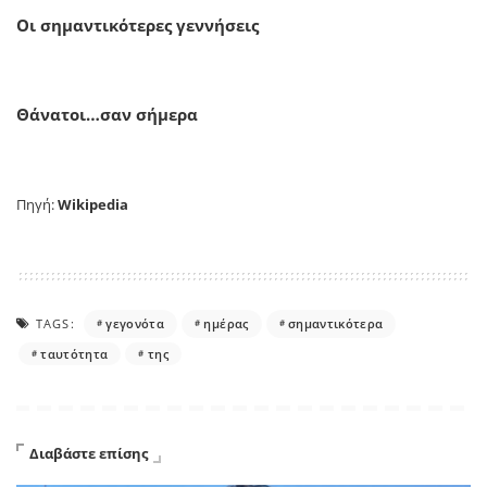
Οι σημαντικότερες γεννήσεις
Θάνατοι…σαν σήμερα
Πηγή:
Wikipedia
TAGS:
γεγονότα
ημέρας
σημαντικότερα
ταυτότητα
της
Διαβάστε επίσης