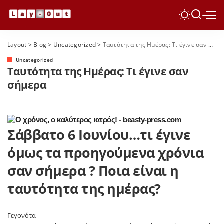
Layout
>
Blog
>
Uncategorized
>
Ταυτότητα της Ημέρας: Τι έγινε σαν σήμερα
Uncategorized
Ταυτότητα της Ημέρας: Τι έγινε σαν
σήμερα
Σάββατο 6 Ιουνίου…τι έγινε
όμως τα προηγούμενα χρόνια
σαν σήμερα ? Ποια είναι η
ταυτότητα της ημέρας?
Γεγονότα