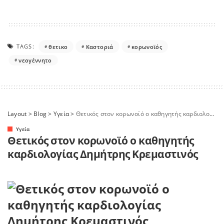
TAGS:
θετικο
Καστοριά
κορωνοϊός
νεογέννητο
Layout
>
Blog
>
Yγεία
>
Θετικός στον κορωνοϊό ο καθηγητής καρδιολογίας Δημήτρης Κρεμαστινός
Yγεία
Θετικός στον κορωνοϊό ο καθηγητής
καρδιολογίας Δημήτρης Κρεμαστινός