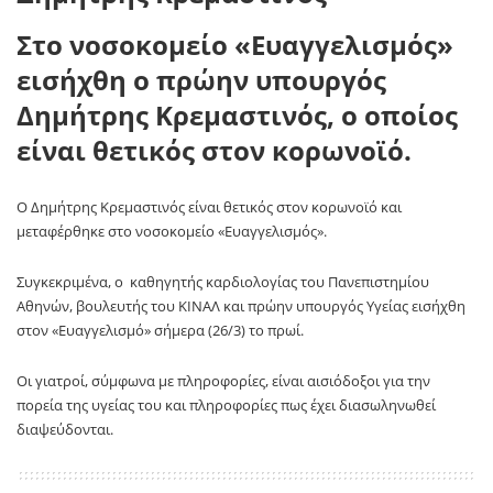
Στο νοσοκομείο «Ευαγγελισμός»
εισήχθη ο πρώην υπουργός
Δημήτρης Κρεμαστινός, ο οποίος
είναι θετικός στον κορωνοϊό.
Ο Δημήτρης Κρεμαστινός είναι θετικός στον κορωνοϊό και
μεταφέρθηκε στο νοσοκομείο «Ευαγγελισμός».
Συγκεκριμένα, ο καθηγητής καρδιολογίας του Πανεπιστημίου
Αθηνών, βουλευτής του ΚΙΝΑΛ και πρώην υπουργός Υγείας εισήχθη
στον «Ευαγγελισμό» σήμερα (26/3) το πρωί.
Οι γιατροί, σύμφωνα με πληροφορίες, είναι αισιόδοξοι για την
πορεία της υγείας του και πληροφορίες πως έχει διασωληνωθεί
διαψεύδονται.