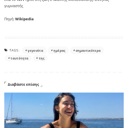
γυμναστής
Πηγή:
Wikipedia
TAGS:
γεγονότα
ημέρας
σημαντικότερα
ταυτότητα
της
Διαβάστε επίσης