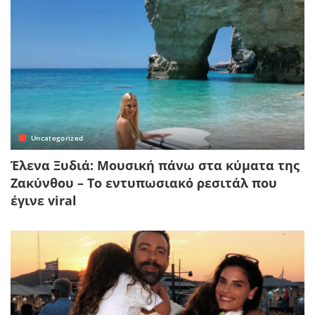
Uncategorized
Έλενα Ξυδιά: Μουσική πάνω στα κύματα της
Ζακύνθου – Το εντυπωσιακό ρεσιτάλ που
έγινε viral