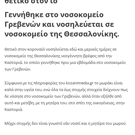
Γεννήθηκε στο νοσοκομείο
Γρεβενών και νοσηλεύεται σε
νοσοκομείο της Θεσσαλονίκης.
Θετικό στον κοροναϊό νοσηλεύεται εδώ και μερικές ημέρες σε
νοσοκομείο της Θεσσαλονίκης νεογέννητο βρέφος από την
Καστοριά, το οποίο γεννήθηκε πριν μια εβδομάδα στο νοσοκομείο
των Γρεβενών.
Σύμφωνα με τις πληροφορίες του kozanimedia.gr το μωράκι είναι
καλά στην υγεία του, ενώ όλα τα έως στιγμής στοιχεία δείχνουν πως
δε νόσησε στο νοσοκομείο των Γρεβενών, αλλά όταν εξήλθε από
αυτό και μετέβη, με τη μητέρα του, στο σπίτι της οικογένειας, στην
Καστοριά.
Μέχρι στιγμής δεν είναι γνωστό εάν νοσεί και η μητέρα του μωρού.