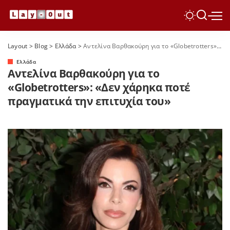
Layout
>
Blog
>
Ελλάδα
>
Αντελίνα Βαρθακούρη για το «Globetrotters»: «Δεν χάρηκα ποτέ πραγματικά την επιτυχία του»
Ελλάδα
Αντελίνα Βαρθακούρη για το
«Globetrotters»: «Δεν χάρηκα ποτέ
πραγματικά την επιτυχία του»