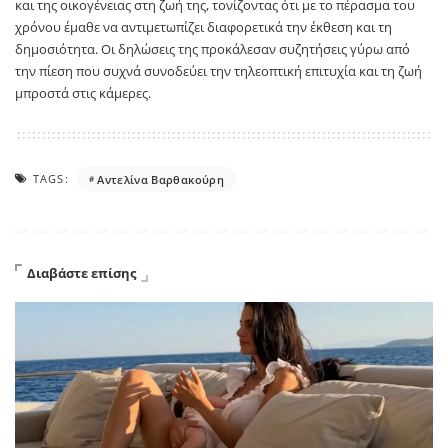
και της οικογένειας στη ζωή της, τονίζοντας ότι με το πέρασμα του
χρόνου έμαθε να αντιμετωπίζει διαφορετικά την έκθεση και τη
δημοσιότητα. Οι δηλώσεις της προκάλεσαν συζητήσεις γύρω από
την πίεση που συχνά συνοδεύει την τηλεοπτική επιτυχία και τη ζωή
μπροστά στις κάμερες.
TAGS:
Αντελίνα Βαρθακούρη
Διαβάστε επίσης