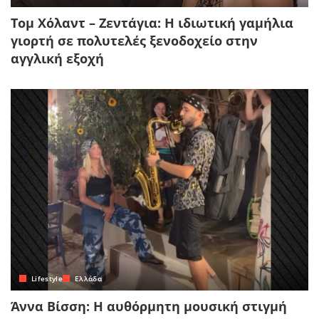
Τομ Χόλαντ – Ζεντάγια: Η ιδιωτική γαμήλια
γιορτή σε πολυτελές ξενοδοχείο στην
αγγλική εξοχή
Lifestyle
Ελλάδα
Άννα Βίσση: Η αυθόρμητη μουσική στιγμή