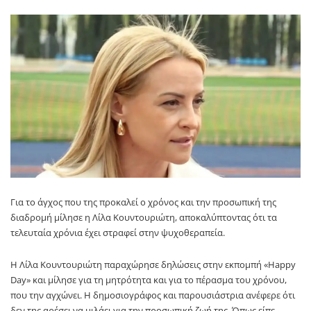
Για το άγχος που της προκαλεί ο χρόνος και την προσωπική της
διαδρομή μίλησε η Λίλα Κουντουριώτη, αποκαλύπτοντας ότι τα
τελευταία χρόνια έχει στραφεί στην ψυχοθεραπεία.
Η Λίλα Κουντουριώτη παραχώρησε δηλώσεις στην εκπομπή «Happy
Day» και μίλησε για τη μητρότητα και για το πέρασμα του χρόνου,
που την αγχώνει. Η δημοσιογράφος και παρουσιάστρια ανέφερε ότι
δεν της αρέσει να μιλάει για την προσωπική ζωή της. Όπως είπε