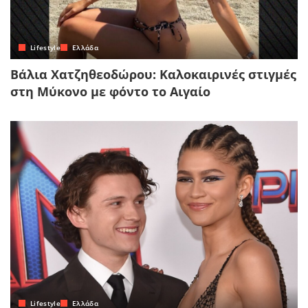
Lifestyle
Ελλάδα
Βάλια Χατζηθεοδώρου: Καλοκαιρινές στιγμές
στη Μύκονο με φόντο το Αιγαίο
Lifestyle
Ελλάδα