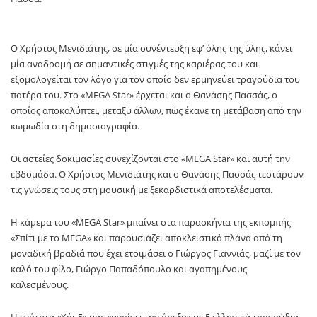
Ο Χρήστος Μενιδιάτης, σε μία συνέντευξη εφ’ όλης της ύλης, κάνει
μία αναδρομή σε σημαντικές στιγμές της καριέρας του και
εξομολογείται τον λόγο για τον οποίο δεν ερμηνεύει τραγούδια του
πατέρα του. Στο «MEGA Star» έρχεται και ο Θανάσης Πασσάς, ο
οποίος αποκαλύπτει, μεταξύ άλλων, πώς έκανε τη μετάβαση από την
κωμωδία στη δημοσιογραφία.
Οι αστείες δοκιμασίες συνεχίζονται στο «MEGA Star» και αυτή την
εβδομάδα. Ο Χρήστος Μενιδιάτης και ο Θανάσης Πασσάς τεστάρουν
τις γνώσεις τους στη μουσική με ξεκαρδιστικά αποτελέσματα.
Η κάμερα του «MEGA Star» μπαίνει στα παρασκήνια της εκπομπής
«Σπίτι με το MEGA» και παρουσιάζει αποκλειστικά πλάνα από τη
μοναδική βραδιά που έχει ετοιμάσει ο Γιώργος Γιαννιάς, μαζί με τον
καλό του φίλο, Γιώργο Παπαδόπουλο και αγαπημένους
καλεσμένους.