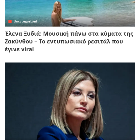
Uncategorized
Έλενα Ξυδιά: Μουσική πάνω στα κύματα της
Ζακύνθου – Το εντυπωσιακό ρεσιτάλ που
έγινε viral