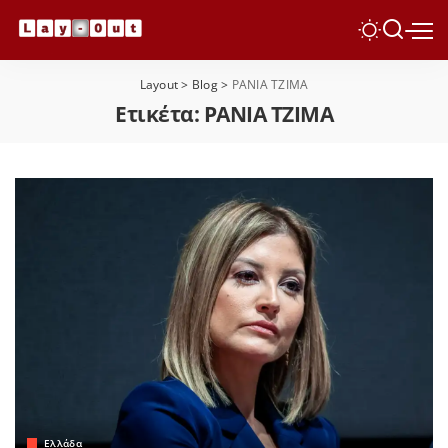
Layout
>
Blog
>
ΡΑΝΙΑ ΤΖΙΜΑ
Ετικέτα:
ΡΑΝΙΑ ΤΖΙΜΑ
Ελλάδα