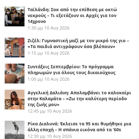
Ταϊλάνδη: Σοκ από την επίθεση με οκτώ
νεκρούς – Τι εξετάζουν οι Αρχές για τον
14χρονο
1:30 μμ
10 Αυγ 2026
Ζιζέλ: Γυμναστική μαζί με τον μικρό της γιο –
«Τα παιδιά αντιγράφουν όσα βλέπουν»
1:15 μμ
10 Αυγ 2026
Συντάξεις Σεπτεμβρίου: Το πρόγραμμα
πληρωμών για όλους τους δικαιούχους
1:00 μμ
10 Αυγ 2026
Αγγελική Δαλιάνη: Απολαμβάνει το καλοκαίρι
στην Καλαμάτα – «Ζω την καλύτερη περίοδο
της ζωής μου»
12:45 μμ
10 Αυγ 2026
Ρίκα Διαλυνά: Έκλεισε τα 95 και θυμήθηκε μια
άλλη εποχή – Η σπάνια εικόνα από τα ’60s
12:30 μμ
10 Αυγ 2026