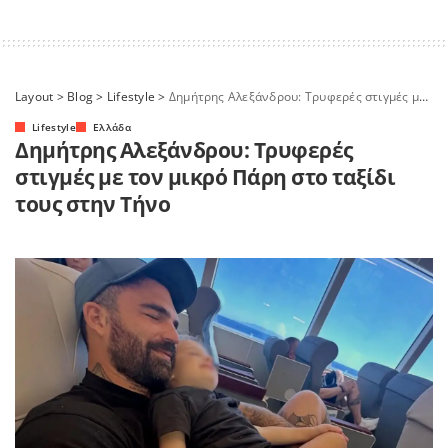
Layout
>
Blog
>
Lifestyle
>
Δημήτρης Αλεξάνδρου: Τρυφερές στιγμές με τον μικρό Πάρη στο ταξίδι τους στην Τήνο
Lifestyle
Ελλάδα
Δημήτρης Αλεξάνδρου: Τρυφερές
στιγμές με τον μικρό Πάρη στο ταξίδι
τους στην Τήνο