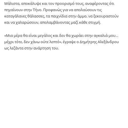
Μάλιστα, αποκάλυψε και τον προορισμό τους, αναφέροντας ότι
πηγαίνουν στην Τήνο. Προφανώς για να απολαύσουν τις
καταγάλανες θάλασσες, τα παιχνίδια στην άμμο, να ξεκουραστούν
και να χαλαρώσουν, απολαμβάνοντας μαζί κάθε στιγμή.
«Μια μέρα θα είναι μεγάλος και δεν θα χωράει στην αγκαλιά μου…
μέχρι τότε, δεν χάνω ούτε λεπτό», έγραψε ο Δημήτρης Αλεξάνδρου
ως λεζάντα στην ανάρτηση του.