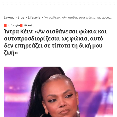
Layout
>
Blog
>
Lifestyle
>
Ίντρα Κέιν: «Αν αισθάνεσαι φώκια και αυτοπροσδιορίζεσαι ως φώκια, αυτό δεν επηρεάζει σε τίποτα τη δική μου ζωή»
Lifestyle
Ελλάδα
Ίντρα Κέιν: «Αν αισθάνεσαι φώκια και
αυτοπροσδιορίζεσαι ως φώκια, αυτό
δεν επηρεάζει σε τίποτα τη δική μου
ζωή»