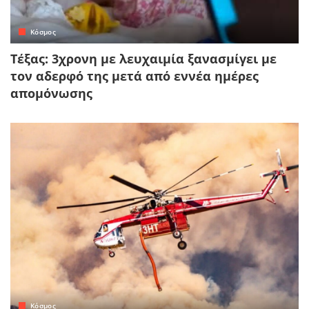
Κόσμος
Τέξας: 3χρονη με λευχαιμία ξανασμίγει με
τον αδερφό της μετά από εννέα ημέρες
απομόνωσης
Κόσμος