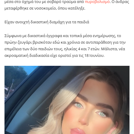
μέσα στο όχημά του με σοβαρό τραύμα από
πυροβολισμό
. Ο άνδρας
μεταφέρθηκε σε νοσοκομείο, όπου κατέληξε.
Είχαν ανοιχτή δικαστική διαμάχη για τα παιδιά
Σύμφωνα με δικαστικά έγγραφα και τοπικά μέσα ενημέρωσης, το
πρώην ζευγάρι βρισκόταν εδώ και χρόνια σε αντιπαράθεση για την
επιμέλεια των δύο παιδιών τους, ηλικίας 4 και 7 ετών. Μάλιστα, νέα
ακροαματική διαδικασία είχε οριστεί για τις 18 Ιουνίου.