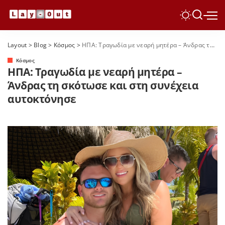
Layout
>
Blog
>
Κόσμος
>
ΗΠΑ: Τραγωδία με νεαρή μητέρα – Άνδρας τη σκότωσε και στη συνέχεια αυτοκτόνησε
Κόσμος
ΗΠΑ: Τραγωδία με νεαρή μητέρα –
Άνδρας τη σκότωσε και στη συνέχεια
αυτοκτόνησε