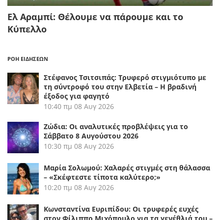
Ελ Αραμπί: Θέλουμε να πάρουμε και το
Κύπελλο
ΡΟΗ ΕΙΔΗΣΕΩΝ
Στέφανος Τσιτσιπάς: Τρυφερό στιγμιότυπο με
τη σύντροφό του στην Ελβετία – Η βραδινή
έξοδος για φαγητό
10:40 πμ
08 Αυγ 2026
Ζώδια: Οι αναλυτικές προβλέψεις για το
Σάββατο 8 Αυγούστου 2026
10:30 πμ
08 Αυγ 2026
Μαρία Σολωμού: Χαλαρές στιγμές στη θάλασσα
– «Σκέφτεστε τίποτα καλύτερο;»
10:20 πμ
08 Αυγ 2026
Κωνσταντίνα Ευριπίδου: Οι τρυφερές ευχές
στον Φίλιππο Μιχόπουλο για τα γενέθλιά του –