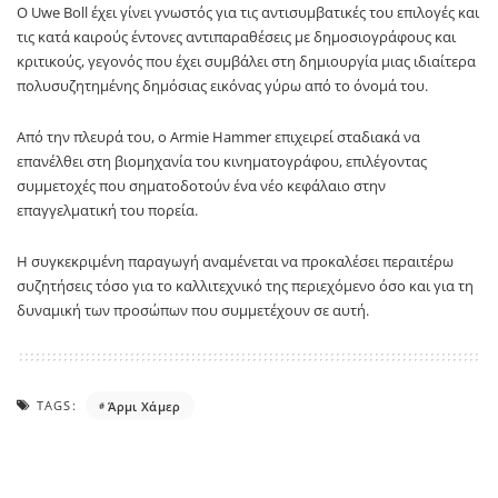
Ο Uwe Boll έχει γίνει γνωστός για τις αντισυμβατικές του επιλογές και
τις κατά καιρούς έντονες αντιπαραθέσεις με δημοσιογράφους και
κριτικούς, γεγονός που έχει συμβάλει στη δημιουργία μιας ιδιαίτερα
πολυσυζητημένης δημόσιας εικόνας γύρω από το όνομά του.
Από την πλευρά του, ο Armie Hammer επιχειρεί σταδιακά να
επανέλθει στη βιομηχανία του κινηματογράφου, επιλέγοντας
συμμετοχές που σηματοδοτούν ένα νέο κεφάλαιο στην
επαγγελματική του πορεία.
Η συγκεκριμένη παραγωγή αναμένεται να προκαλέσει περαιτέρω
συζητήσεις τόσο για το καλλιτεχνικό της περιεχόμενο όσο και για τη
δυναμική των προσώπων που συμμετέχουν σε αυτή.
TAGS:
Άρμι Χάμερ