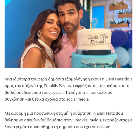
Μια ιδιαίτερα τρυφερή δημόσια εξομολόγηση έκανε η Eleni Hatzidou
προς τον σύζυγό της Eteoklis Pavlou, εκφράζοντας την αγάπη και τη
βαθιά σύνδεση που τους ενώνει. Τα λόγια της προκάλεσαν
συγκίνηση και θετικά σχόλια στα social media.
Με αφορμή μια προσωπική στιγμή ή ανάρτηση, η Eleni Hatzidou
θέλησε να απευθυνθεί δημόσια στον Eteoklis Pavlou, εκφράζοντας με
λόγια γεμάτα συναίσθημα τη σημασία που έχει για εκείνη.