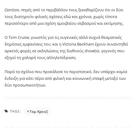
Ωστόσο, πηγές από το περιβάλλον τους ξεκαθαρίζουν ότι οι δύο
τους διατηρούν φιλικές σχέσεις εδώ και χρόνια, χωρίς τίποτα
περισσότερο από μια σχέση αμοιβαίου σεβασμού και εκτίμησης.
Ο Tom Cruise, γνωστός για τις ευγενικές αλλά συχνά θεαματικές
δημόσιες εμφανίσεις του, και η Victoria Beckham έχουν συναντηθεί
αρκετές φορές σε εκδηλώσεις της διεθνούς showbiz, γεγονός που
εξηγεί τη χαλαρή τους αλληλεπίδραση.
Παρά τα σχόλια που προκάλεσε το περιστατικό, δεν υπάρχει καμία
ένδειξη για κάτι πέρα από φιλική και κοινωνική επαφή μεταξύ των
δύο προσωπικοτήτων.
TAGS:
Τομ Κρουζ