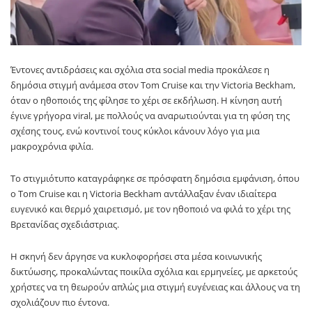
Έντονες αντιδράσεις και σχόλια στα social media προκάλεσε η
δημόσια στιγμή ανάμεσα στον Tom Cruise και την Victoria Beckham,
όταν ο ηθοποιός της φίλησε το χέρι σε εκδήλωση. Η κίνηση αυτή
έγινε γρήγορα viral, με πολλούς να αναρωτιούνται για τη φύση της
σχέσης τους, ενώ κοντινοί τους κύκλοι κάνουν λόγο για μια
μακροχρόνια φιλία.
Το στιγμιότυπο καταγράφηκε σε πρόσφατη δημόσια εμφάνιση, όπου
ο Tom Cruise και η Victoria Beckham αντάλλαξαν έναν ιδιαίτερα
ευγενικό και θερμό χαιρετισμό, με τον ηθοποιό να φιλά το χέρι της
Βρετανίδας σχεδιάστριας.
Η σκηνή δεν άργησε να κυκλοφορήσει στα μέσα κοινωνικής
δικτύωσης, προκαλώντας ποικίλα σχόλια και ερμηνείες, με αρκετούς
χρήστες να τη θεωρούν απλώς μια στιγμή ευγένειας και άλλους να τη
σχολιάζουν πιο έντονα.