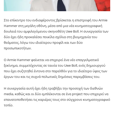
Στο επίκεντρο του ενδιαφέροντος βρίσκεται η επιστροφή του Armie
Hammer στη μεγάλη οθόνη, μέσα από μια νέα κινηματογραφική
δουλειά του αμφιλεγόμενου σκηνοθέτη Uwe Boll. Η συνεργασία των
δύο έχει ήδη προκαλέσει ποικίλα σχόλια στη βιομηχανία του
θεάματος, λόγω του ιδιαίτερου προφίλ και των δύο
προσωπικοτήτων.
Ο Armie Hammer φαίνεται να επιχειρεί ένα νέο επαγγελματικό
ξεκίνημα, συμμετέχοντας σε ταινία του Uwe Boll, ενός δημιουργού
που έχει συζητηθεί έντονα στο παρελθόν για το ιδιαίτερο ύφος των
έργων του και τις συχνά πολωτικές δημόσιες παρεμβάσεις του.
Η συνεργασία αυτή έχει ήδη τραβήξει την προσοχή των διεθνών
media, καθώς και οι δύο εμπλέκονται σε ένα project που επιχειρεί να
επανατοποθετήσει τις καριέρες τους στο σύγχρονο κινηματογραφικό
τοπίο.