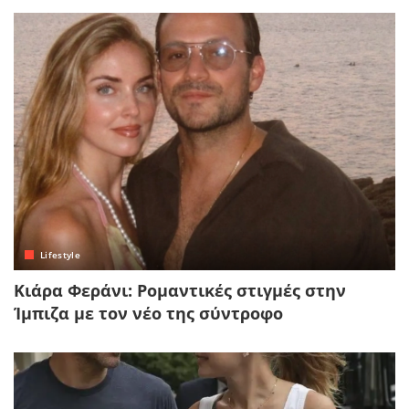
Lifestyle
Κιάρα Φεράνι: Ρομαντικές στιγμές στην
Ίμπιζα με τον νέο της σύντροφο