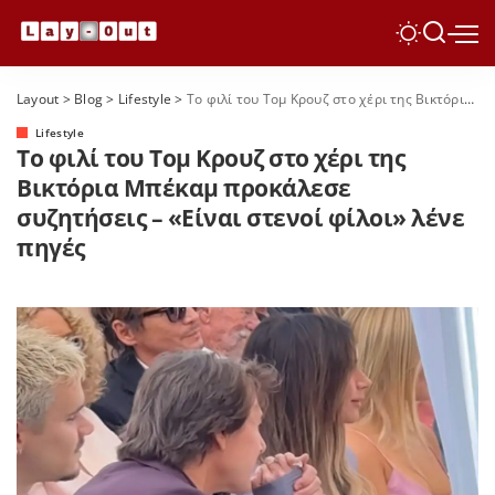
Layout
>
Blog
>
Lifestyle
>
Το φιλί του Τομ Κρουζ στο χέρι της Βικτόρια Μπέκαμ προκάλεσε συζητήσεις – «Είναι στενοί φίλοι» λένε πηγές
Lifestyle
Το φιλί του Τομ Κρουζ στο χέρι της
Βικτόρια Μπέκαμ προκάλεσε
συζητήσεις – «Είναι στενοί φίλοι» λένε
πηγές