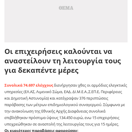
Οι επιχειρήσεις καλούνται να
αναστείλουν τη λειτουργία τους
για δεκαπέντε μέρες
Συνολικά 74.697 ελέγχους
διενήργησαν χθες οι αρμόδιες ελεγκτικές
υπηρεσίες (ΕΛ.ΑΣ, Λιμενικό Σώμα, ΕΑΔ, ΔΙ.Μ.Ε.Α.,Σ.ΕΠ.Ε, Περιφέρειες
και Δημοτική Αστυνομία) και κατέγραψαν 376 περιπτώσεις
παράβασης των μέτρων επιδημιολογικού συναγερμού. Σύμφωνα με
την ανακοίνωση της Εθνικής Αρχής Διαφάνειας συνολικά
επιβλήθηκαν πρόστιμα ύψους 134.450 ευρώ, ενω 15 επιχειρήσεις
υποχρεώθηκαν σε αναστολή της λειτουργίας τους για 15 ημέρες.
Οι κυριότερες παραβάσεις αφορούσαν: