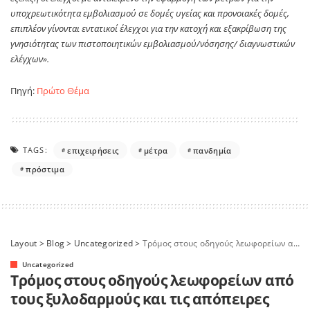
υποχρεωτικότητα εμβολιασμού σε δομές υγείας και προνοιακές δομές,
επιπλέον γίνονται εντατικοί έλεγχοι για την κατοχή και εξακρίβωση της
γνησιότητας των πιστοποιητικών εμβολιασμού/νόσησης/ διαγνωστικών
ελέγχων».
Πηγή:
Πρώτο Θέμα
TAGS:
επιχειρήσεις
μέτρα
πανδημία
πρόστιμα
Layout
>
Blog
>
Uncategorized
>
Τρόμος στους οδηγούς λεωφορείων από τους ξυλοδαρμούς και τις απόπειρες ληστείας με όπλο
Uncategorized
Τρόμος στους οδηγούς λεωφορείων από
τους ξυλοδαρμούς και τις απόπειρες