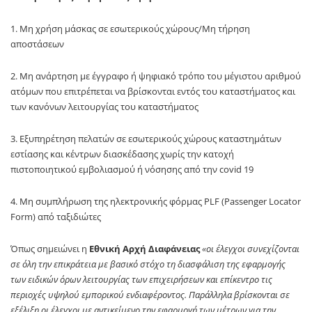
1. Μη χρήση μάσκας σε εσωτερικούς χώρους/Μη τήρηση
αποστάσεων
2. Μη ανάρτηση με έγγραφο ή ψηφιακό τρόπο του μέγιστου αριθμού
ατόμων που επιτρέπεται να βρίσκονται εντός του καταστήματος και
των κανόνων λειτουργίας του καταστήματος
3. Εξυπηρέτηση πελατών σε εσωτερικούς χώρους καταστημάτων
εστίασης και κέντρων διασκέδασης χωρίς την κατοχή
πιστοποιητικού εμβολιασμού ή νόσησης από την covid 19
4. Μη συμπλήρωση της ηλεκτρονικής φόρμας PLF (Passenger Locator
Form) από ταξιδιώτες
Όπως σημειώνει η
Εθνική Αρχή Διαφάνειας
«οι έλεγχοι συνεχίζονται
σε όλη την επικράτεια με βασικό στόχο τη διασφάλιση της εφαρμογής
των ειδικών όρων λειτουργίας των επιχειρήσεων και επίκεντρο τις
περιοχές υψηλού εμπορικού ενδιαφέροντος. Παράλληλα βρίσκονται σε
εξέλιξη οι έλεγχοι με αντικείμενο την εφαρμογή των μέτρων για την