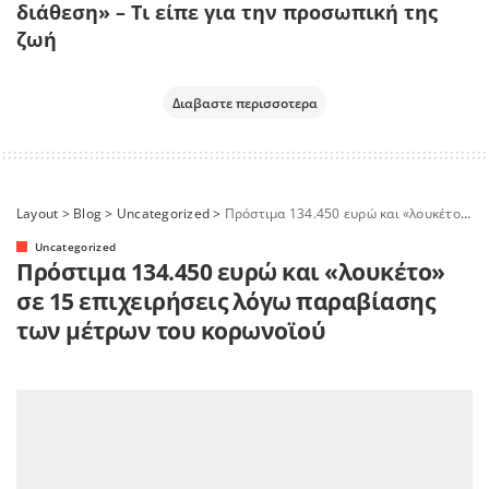
διάθεση» – Τι είπε για την προσωπική της
ζωή
Διαβαστε περισσοτερα
Layout
>
Blog
>
Uncategorized
>
Πρόστιμα 134.450 ευρώ και «λουκέτο» σε 15 επιχειρήσεις λόγω παραβίασης των μέτρων του κορωνοϊού
Uncategorized
Πρόστιμα 134.450 ευρώ και «λουκέτο»
σε 15 επιχειρήσεις λόγω παραβίασης
των μέτρων του κορωνοϊού