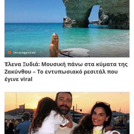
Uncategorized
Έλενα Ξυδιά: Μουσική πάνω στα κύματα της
Ζακύνθου – Το εντυπωσιακό ρεσιτάλ που
έγινε viral