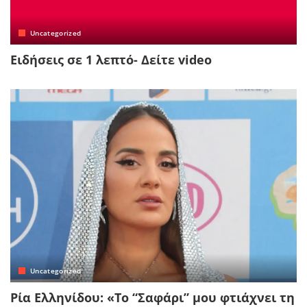
Uncategorized
Ειδήσεις σε 1 λεπτό- Δείτε video
Uncategorized
Ρία Ελληνίδου: «Το “Σαφάρι” μου φτιάχνει τη