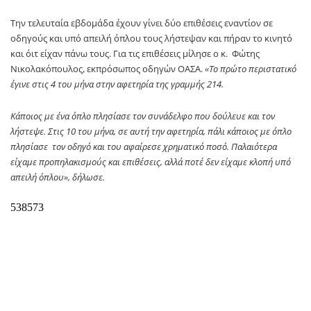
Την τελευταία εβδομάδα έχουν γίνει δύο επιθέσεις εναντίον σε
οδηγούς και υπό απειλή όπλου τους λήστεψαν και πήραν το κινητό
και όιτ είχαν πάνω τους. Για τις επιθέσεις μίλησε ο κ. Φώτης
Νικολακόπουλος, εκπρόσωπος οδηγών ΟΑΣΑ.
«Το πρώτο περιστατικό
έγινε στις 4 του μήνα στην αφετηρία της γραμμής 214.
Κάποιος με ένα όπλο πλησίασε τον συνάδελφο που δούλευε και τον
λήστεψε. Στις 10 του μήνα, σε αυτή την αφετηρία, πάλι κάποιος με όπλο
πλησίασε τον οδηγό και του αφαίρεσε χρηματικό ποσό. Παλαιότερα
είχαμε προπηλακισμούς και επιθέσεις, αλλά ποτέ δεν είχαμε κλοπή υπό
απειλή όπλου», δήλωσε.